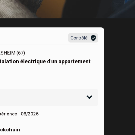
Contrôlé
SHEIM (67)
alation électrique d'un appartement
périence :
06/2026
ockchain