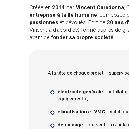
Créée en
2014
par
Vincent Caradonna
, 
entreprise à taille humaine
, composée d
passionnés
et dévoués. Fort de
30 ans d
Vincent a d'abord été formé auprès de gr
avant de
fonder sa propre société
.
À la tête de chaque projet, il supervise
électricité générale
: installati
équipements ;
climatisation et VMC
: installat
dépannage
: intervention rapide