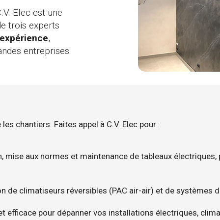
C.V. Elec est une
e trois experts
'expérience
,
andes entreprises
 les chantiers. Faites appel à C.V. Elec pour :
on, mise aux normes et maintenance de tableaux électriques, p
ion de climatiseurs réversibles (PAC air-air) et de systèmes d
 et efficace pour dépanner vos installations électriques, cli