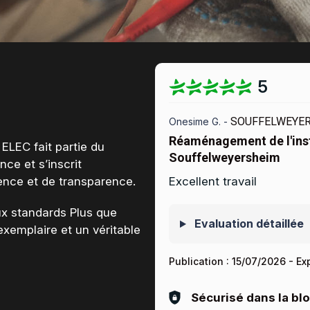
5
SOUFFELWEYER
Onesime G. -
Réaménagement de l'inst
 ELEC fait partie du
Souffelweyersheim
ance
et s’inscrit
ence et de transparence
.
Excellent travail
x standards Plus que
Evaluation détaillée
xemplaire et un véritable
Publication :
15/07/2026
- Ex
Sécurisé dans la bl