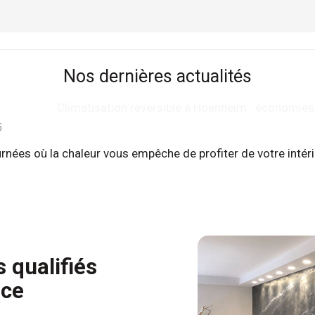
Nos dernières actualités
Climatisation réversible à Hoenheim : économies
6
nées où la chaleur vous empêche de profiter de votre intéri
 qualifiés
ace