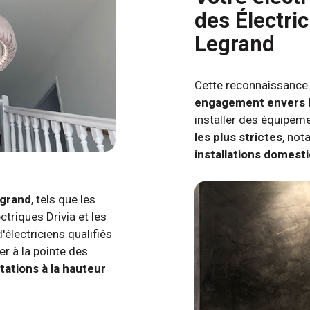
des Électric
Legrand
Cette reconnaissance 
engagement envers l
installer des équipem
les plus strictes
, no
installations domesti
egrand
, tels que les
ctriques Drivia et les
électriciens qualifiés
er à la pointe des
tations à la hauteur