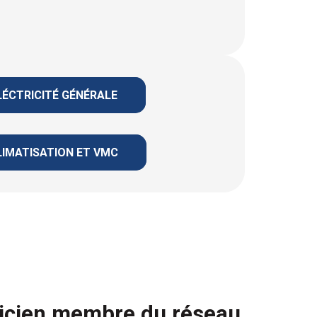
LÉCTRICITÉ GÉNÉRALE
LIMATISATION ET VMC
ricien membre du réseau